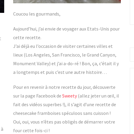
Coucou les gourmands,
Aujourd’hui, j’ai envie de voyager aux Etats-Unis pour
cette recette.
t
J’ai déjà eu l’occasion de visiter certaines villes et
Re
lieux (Los Angeles, San Francisco, le Grand Canyon,
po
Monument Valley) et j’ai a-do-ré ! Bon, ça, c’était il y
a longtemps et puis c’est une autre histoire…
Pour en revenir à notre recette du jour, découverte
sur la page Facebook de
Sweety
(allez jeter un œil, il
fait des vidéos superbes !), il s’agit d’une recette de
cheesecake framboises spéculoos sans cuisson !
Oui, oui, vous n’êtes pas obligés de démarrer votre
 à
four cette fois-ci !