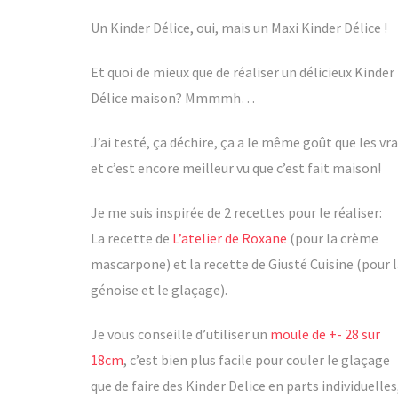
Un Kinder Délice, oui, mais un Maxi Kinder Délice !
Et quoi de mieux que de réaliser un délicieux Kinder
Délice maison? Mmmmh…
J’ai testé, ça déchire, ça a le même goût que les vra
et c’est encore meilleur vu que c’est fait maison!
Je me suis inspirée de 2 recettes pour le réaliser:
La recette de
L’atelier de Roxane
(pour la crème
mascarpone) et la recette de Giusté Cuisine (pour 
génoise et le glaçage).
Je vous conseille d’utiliser un
moule de +- 28 sur
18cm
, c’est bien plus facile pour couler le glaçage
que de faire des Kinder Delice en parts individuelles