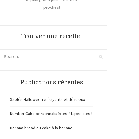
proches!
Trouver une recette:
cherche
ur:
Recherche
Publications récentes
Sablés Halloween effrayants et délicieux
Number Cake personnalisé: les étapes clés !
Banana bread ou cake à la banane