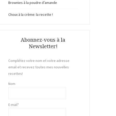
Brownies à la poudre d’amande
Choux à la crème: la recette !
Abonnez-vous à la
Newsletter!
Complétez votre nom et votre adresse
email et recevez toutes mes nouvelles
recettes!
cake
es
Nom
 »
E-mail*