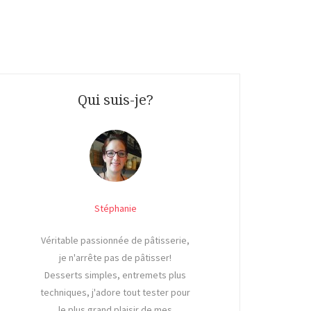
Qui suis-je?
Stéphanie
Véritable passionnée de pâtisserie,
je n'arrête pas de pâtisser!
Desserts simples, entremets plus
techniques, j'adore tout tester pour
le plus grand plaisir de mes