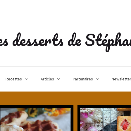
s desserts de Stépha
Recettes
Articles
Partenaires
Newslette