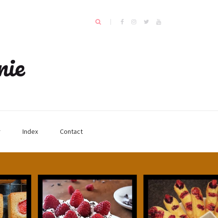
nie
r
Index
Contact