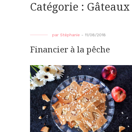
Catégorie :
Gâteaux 
par
Stéphanie
-
11/08/2018
Financier à la pêche