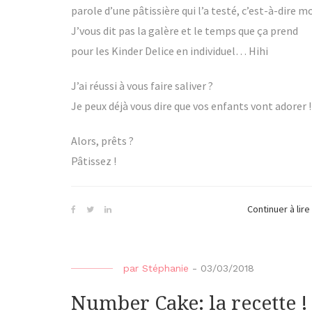
parole d’une pâtissière qui l’a testé, c’est-à-dire mo
J’vous dit pas la galère et le temps que ça prend
pour les Kinder Delice en individuel… Hihi
J’ai réussi à vous faire saliver ?
Je peux déjà vous dire que vos enfants vont adorer !
Alors, prêts ?
Pâtissez !
Continuer à lire
par
Stéphanie
-
03/03/2018
Number Cake: la recette !