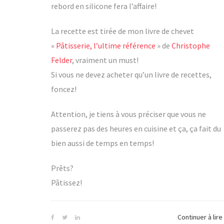
rebord en silicone fera l’affaire!
La recette est tirée de mon livre de chevet
«
Pâtisserie, l’ultime référence
» de
Christophe
Felder
, vraiment un must!
Si vous ne devez acheter qu’un livre de recettes,
foncez!
Attention, je tiens à vous préciser que vous ne
passerez pas des heures en cuisine et ça, ça fait du
bien aussi de temps en temps!
Prêts?
Pâtissez!
Continuer à lire