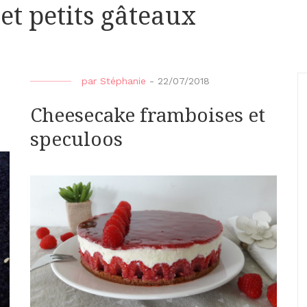
et petits gâteaux
par
Stéphanie
-
22/07/2018
Cheesecake framboises et
speculoos