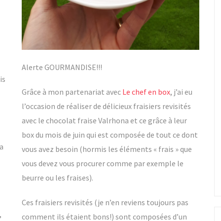
Alerte GOURMANDISE!!!
is
Grâce à mon partenariat avec
Le chef en box
, j’ai eu
l’occasion de réaliser de délicieux fraisiers revisités
avec le chocolat fraise Valrhona et ce grâce à leur
box du mois de juin qui est composée de tout ce dont
la
vous avez besoin (hormis les éléments « frais » que
vous devez vous procurer comme par exemple le
beurre ou les fraises).
Ces fraisiers revisités (je n’en reviens toujours pas
,
comment ils étaient bons!) sont composées d’un